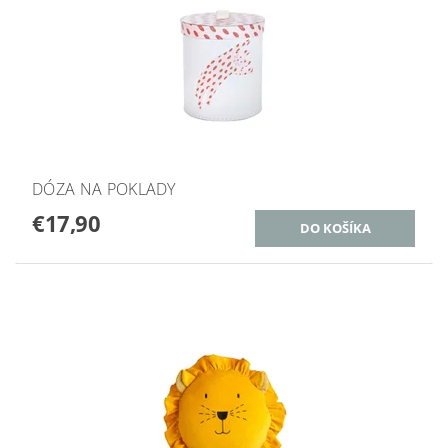
DÓZA NA POKLADY
€17,90