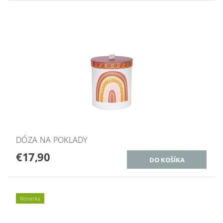
DÓZA NA POKLADY
€17,90
Novinka