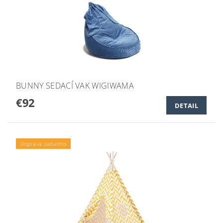
BUNNY SEDACÍ VAK WIGIWAMA
€92
DETAIL
Doprava zadarmo