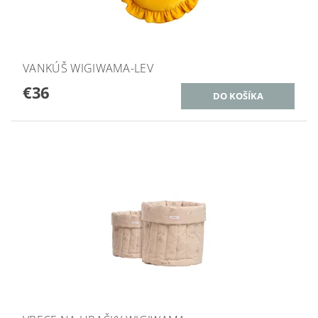
VANKÚŠ WIGIWAMA-LEV
€36