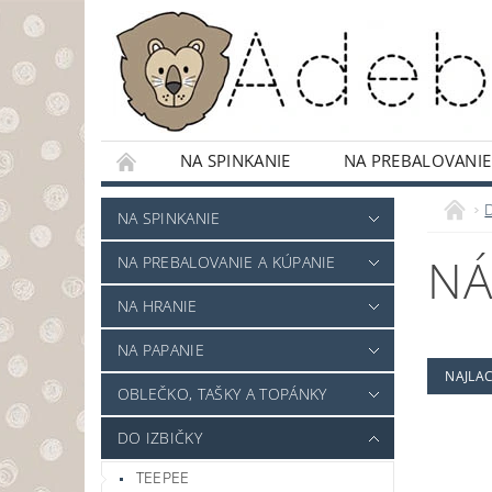
NA SPINKANIE
NA PREBALOVANIE
ODRÁŽADLÁ
OBCHODNÉ PODMIENKY
NA SPINKANIE
NÁ
NA PREBALOVANIE A KÚPANIE
NA HRANIE
NA PAPANIE
NAJLAC
OBLEČKO, TAŠKY A TOPÁNKY
DO IZBIČKY
TEEPEE