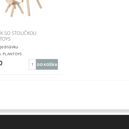
ÍK SO STOLIČKOU
TOYS
jednávku
a:
PLANTOYS
0