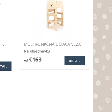
ÍK
MULTIFUNKČNÁ UČIACA VEŽA
Na objednávku
€163
od
DETAIL
TAIL