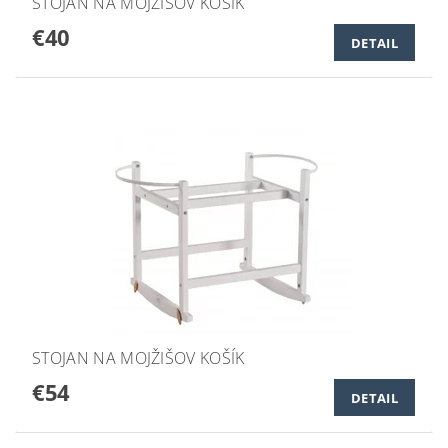
STOJAN NA MOJŽIŠOV KOŠÍK
€40
DETAIL
STOJAN NA MOJŽIŠOV KOŠÍK
€54
DETAIL