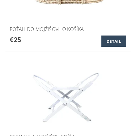
POŤAH DO MOJŽIŠOVHO KOŠÍKA
€25
DETAIL