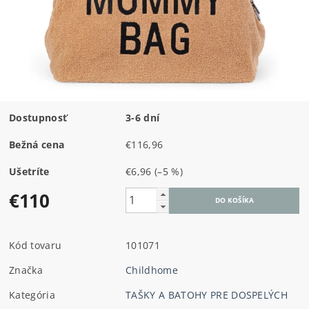
Dostupnosť
3-6 dní
Bežná cena
€116,96
Ušetríte
€6,96
(–5 %)
€110
Kód tovaru
101071
Značka
Childhome
Kategória
TAŠKY A BATOHY PRE DOSPELÝCH