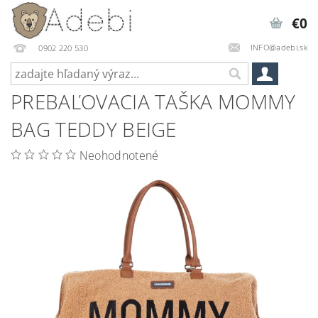
€0
INFO@adebi.sk
0902 220 530
PREBAĽOVACIA TAŠKA MOMMY
BAG TEDDY BEIGE
Neohodnotené