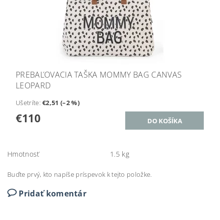
PREBAĽOVACIA TAŠKA MOMMY BAG CANVAS
LEOPARD
Ušetríte
:
€2,51 (–2 %)
€110
Hmotnosť
1.5 kg
Buďte prvý, kto napíše príspevok k tejto položke.
Pridať komentár