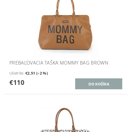
PREBAĽOVACIA TAŠKA MOMMY BAG BROWN
Ušetríte
:
€2,51 (–2 %)
€110