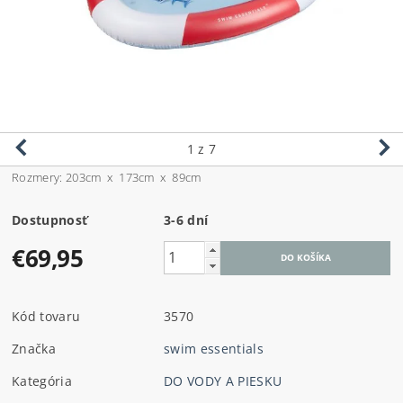
1
z 7
Rozmery:
203cm x 173cm x 89cm
Dostupnosť
3-6 dní
€69,95
Kód tovaru
3570
Značka
swim essentials
Kategória
DO VODY A PIESKU