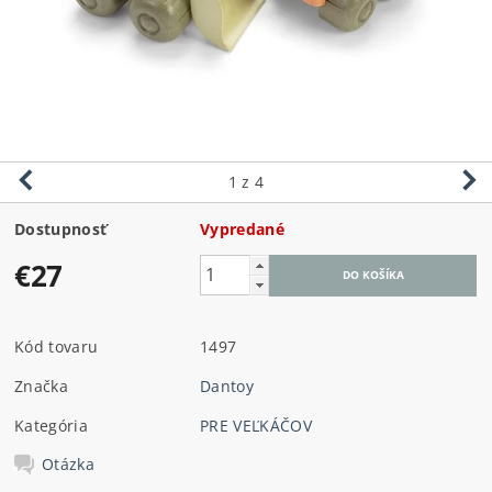
1
z 4
Dostupnosť
Vypredané
€27
Kód tovaru
1497
Značka
Dantoy
Kategória
PRE VEĽKÁČOV
Otázka